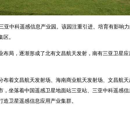
亚中科遥感信息产业园。该园注重引进、培育有影响力
集区。
布局，逐渐形成了北有文昌航天发射，南有三亚卫星应
布着文昌航天发射场、海南商业航天发射场、文昌航天
市，坐落着中国遥感卫星地面站三亚站、三亚中科遥感信
打造卫星遥感信息应用产业集群。