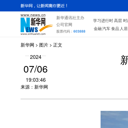
新华通讯社主办
学习进行时
高层
时
公司官网
金融
汽车
食品
人居
股票代码：
603888
新华网
>
图片
> 正文
2024
07/06
19:03:46
来源：新华网