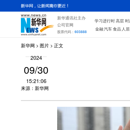
新华通讯社主办
学习进行时
高层
时
公司官网
金融
汽车
食品
人居
股票代码：
603888
新华网
>
图片
> 正文
2024
09/30
15:21:06
来源：新华网