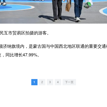
民互市贸易区拍摄的游客。
济纳旗境内，是蒙古国与中国西北地区联通的重要交通枢
，同比增长47.99%。
1
2
3
4
下一页