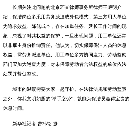
长期关注此问题的北京环誉律师事务所律师王殿明介
绍，保洁岗位多采用劳务派遣或外包模式，第三方用人单位
为追求效益、降低成本，存在加重任务、延长工作时间的现
象，忽视了对其权益的保护，一旦出现问题，用工单位还常
以非雇主身份推卸责任。他认为，切实保障保洁人员的休息
权益，需劳务派遣单位、用工单位多方协同发力。劳动监察
部门应加大巡查力度，对未保障劳动者合法权益的单位依法
处罚并督促整改。
城市的温暖需要大家一起守护。在法律法规和劳动监察
之外，你我文明如厕的“举手之劳”，就能为保洁员赢得宝贵的
休息时间。
新华社记者 曹祎铭 摄