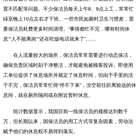
置不匹配等问题。不少保洁员每天上午8、9点上工，常常忙
碌至晚上10点左右才下班。一些市民如厕时卫生习惯差，需
要保洁员耗费更多时间清理。“事情都忙不完，哪有时间休
息”“人不能离岗”“还在吃饭电话就来了”……
在人流量较大的场所，保洁员常常需要进行动态保洁，
确保负责区域时刻干净整洁，才能避免被顾客投诉。即使用
工单位提供了休息场所并规定了休息时间，但由于手里的活
干不完，保洁员常常忙得“停不下来”，没空前往距离较远的休
息间，就在厕所隔间或在附近暂时休息。
统计数据显示，我国目前一线保洁员的规模达到数千
万，但长期以来，因保洁员的用工方式等复杂因素，劳动法
赋予他们的休息权不易得到落实。