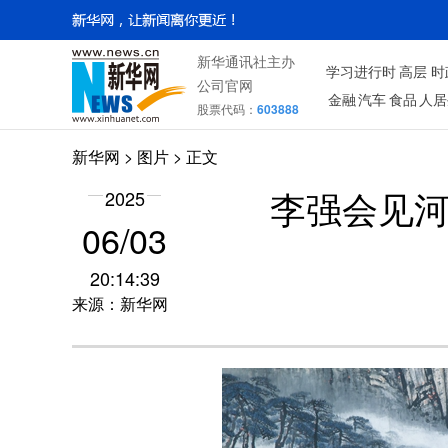
新华通讯社主办
学习进行时
高层
时
公司官网
金融
汽车
食品
人居
股票代码：
603888
新华网
>
图片
> 正文
2025
李强会见
06/03
20:14:39
来源：新华网