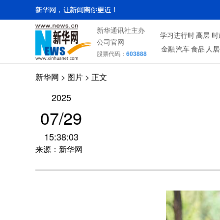
新华通讯社主办
学习进行时
高层
时
公司官网
金融
汽车
食品
人居
股票代码：
603888
新华网
>
图片
> 正文
2025
07/29
15:38:03
来源：新华网