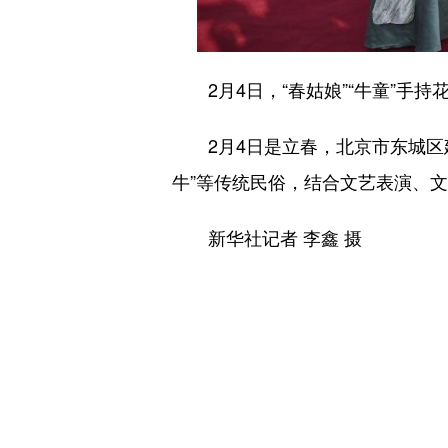
2月4日，“春姑娘”“牛童”手持
2月4日是立春，北京市东城区建
牛”等传统民俗，结合文艺表演、
新华社记者 李鑫 摄