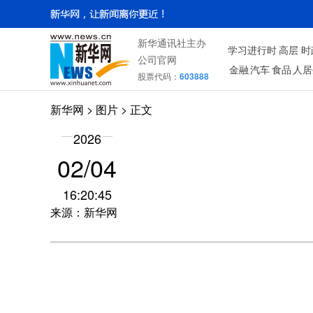
新华通讯社主办
学习进行时
高层
时
公司官网
金融
汽车
食品
人居
股票代码：
603888
新华网
>
图片
> 正文
2026
02/04
16:20:45
来源：新华网