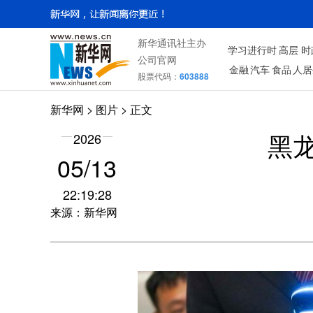
新华通讯社主办
学习进行时
高层
时
公司官网
金融
汽车
食品
人居
股票代码：
603888
新华网
>
图片
> 正文
2026
黑
05/13
22:19:28
来源：新华网