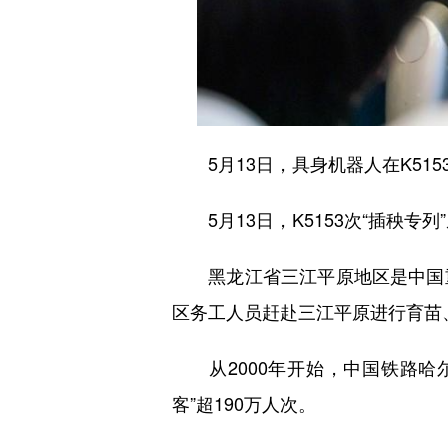
5月13日，具身机器人在K515
5月13日，K5153次“插秧专
黑龙江省三江平原地区是中国重
区务工人员赶赴三江平原进行育苗
从2000年开始，中国铁路哈尔
客”超190万人次。