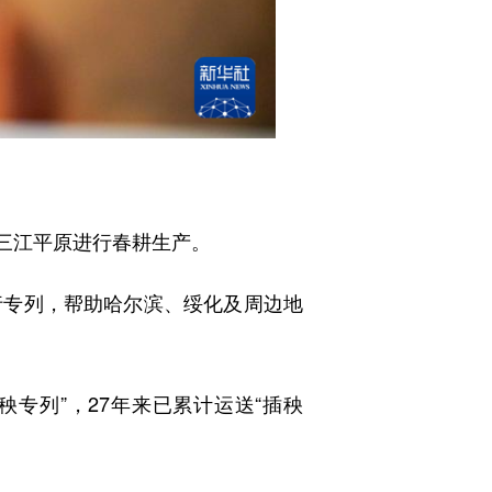
赴三江平原进行春耕生产。
专列，帮助哈尔滨、绥化及周边地
专列”，27年来已累计运送“插秧