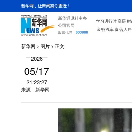
新华通讯社主办
学习进行时
高层
时
公司官网
金融
汽车
食品
人居
股票代码：
603888
新华网
>
图片
> 正文
2026
05/17
21:23:27
来源：新华网