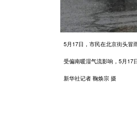
5月17日，市民在北京街头冒
受偏南暖湿气流影响，5月17日
新华社记者 鞠焕宗 摄