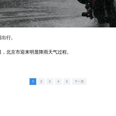
雨出行。
，北京市迎来明显降雨天气过程。
1
2
3
4
5
下一页