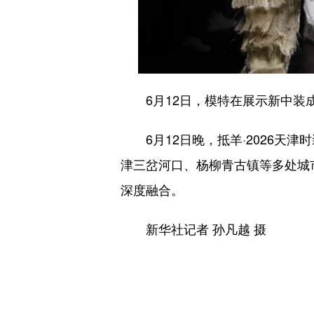
6月12日，模特在展示新中装
6月12日晚，抵羊·2026天津
津三岔河口、杨柳青古镇等多处城
深度融合。
新华社记者 孙凡越 摄