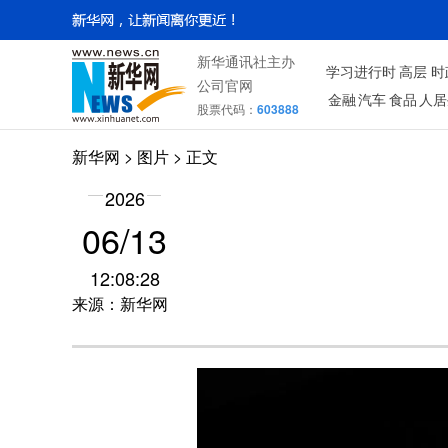
新华通讯社主办
学习进行时
高层
时
公司官网
金融
汽车
食品
人居
股票代码：
603888
新华网
>
图片
> 正文
2026
06/13
12:08:28
来源：新华网