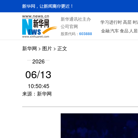
新华通讯社主办
学习进行时
高层
时
公司官网
金融
汽车
食品
人居
股票代码：
603888
新华网
>
图片
> 正文
2026
06/13
10:50:45
来源：新华网