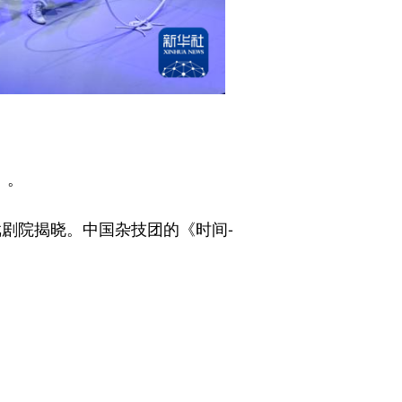
》。
戏剧院揭晓。中国杂技团的《时间-