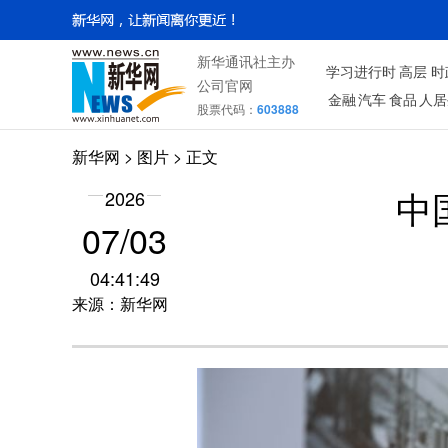
新华通讯社主办
学习进行时
高层
时
公司官网
金融
汽车
食品
人居
股票代码：
603888
新华网
>
图片
> 正文
2026
中
07/03
04:41:49
来源：新华网