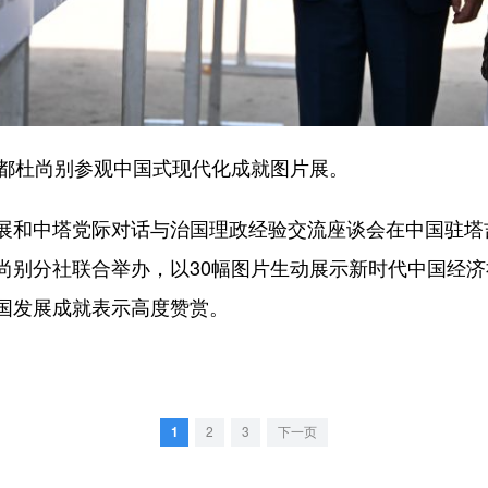
都杜尚别参观中国式现代化成就图片展。
和中塔党际对话与治国理政经验交流座谈会在中国驻塔
尚别分社联合举办，以30幅图片生动展示新时代中国经
国发展成就表示高度赞赏。
1
2
3
下一页