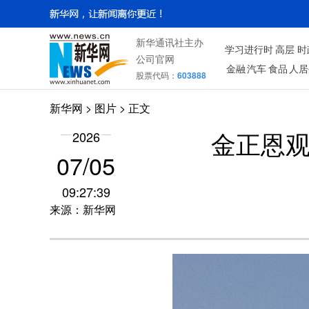
新华通讯社主办
学习进行时
高层
时
公司官网
金融
汽车
食品
人居
股票代码：
603888
新华网
>
图片
> 正文
2026
金正恩观
07/05
09:27:39
来源：新华网