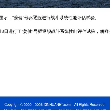
示，“姜健”号驱逐舰进行战斗系统性能评估试验。
3日进行了“姜健”号驱逐舰战斗系统性能评估试验，朝鲜
Copyright © 2000 - 2026 XINHUANET.com All Rights Reserved.