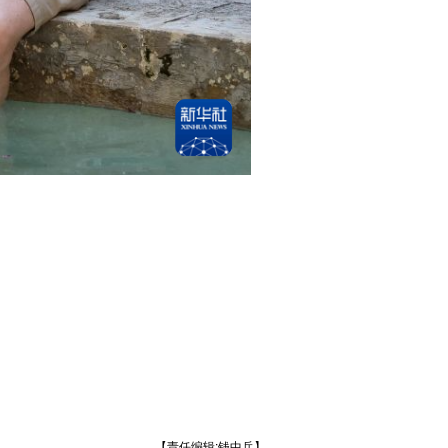
【责任编辑:钱中兵】