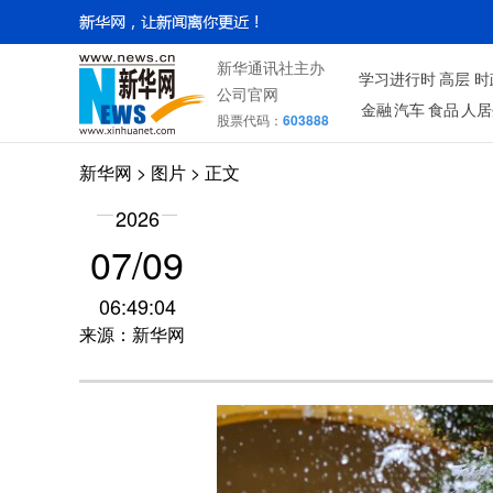
新华通讯社主办
学习进行时
高层
时
公司官网
金融
汽车
食品
人居
股票代码：
603888
新华网
>
图片
> 正文
2026
07/09
06:49:04
来源：新华网