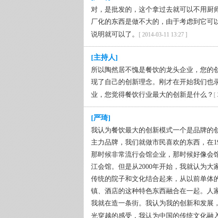
对，是批发的，这个拿过去就可以不用厨
厂化的东西是做不大的，由于考虑到它可
说明就可以了。
[ 2014-03-11 13:27 ]
[主持人]
所以陶然居不愧是餐饮的龙头企业，您的创
现了自己的创新理念。刚才在开始我们也录了
业，您觉得餐饮行业最大的创新是什么？
[
[严琦]
我认为餐饮最大的创新模式一个是品牌的
主力品牌，我们就做市民喜欢的东西，在19
那时候非常流行会馆企业，那时候好像会
江会馆。但是从2000年开始，我就认为
传统的院子和文化结合起来，从以前单体
镇、酒店的这种特色东西融合在一起。人
我就在造一条街。我认为我的创新和发展
光穿越的感受，我认为中国的传统文化融