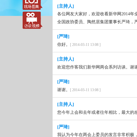
[主持人]
各位网友大家好，欢迎收看新华网2014
全国政协委员、陶然居集团董事长严琦，
[严琦]
你好。
[ 2014-03-11 13:08 ]
[主持人]
欢迎您作客我们新华网两会系列访谈。谢
[严琦]
谢谢。
[ 2014-03-11 13:08 ]
[主持人]
您今年上会和去年或者往年相比，最大的
[严琦]
我认为今年在两会上委员的发言非常积极