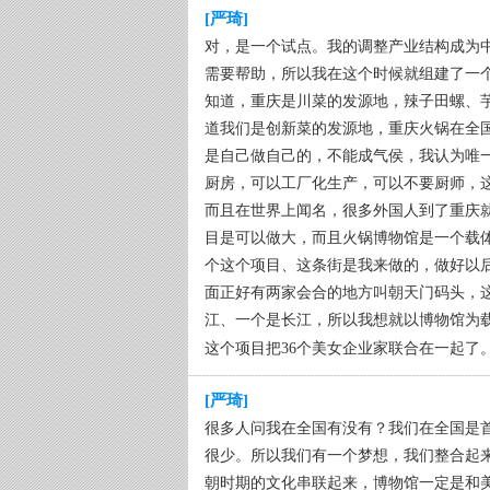
[严琦]
对，是一个试点。我的调整产业结构成为
需要帮助，所以我在这个时候就组建了一
知道，重庆是川菜的发源地，辣子田螺、
道我们是创新菜的发源地，重庆火锅在全
是自己做自己的，不能成气侯，我认为唯
厨房，可以工厂化生产，可以不要厨师，
而且在世界上闻名，很多外国人到了重庆
目是可以做大，而且火锅博物馆是一个载体
个这个项目、这条街是我来做的，做好以
面正好有两家会合的地方叫朝天门码头，
江、一个是长江，所以我想就以博物馆为
这个项目把36个美女企业家联合在一起了
[严琦]
很多人问我在全国有没有？我们在全国是首
很少。所以我们有一个梦想，我们整合起来
朝时期的文化串联起来，博物馆一定是和