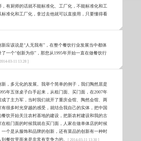
师，有厨师的话就不能标准化、工厂化，不能标准化和工
以标准化和工厂化，拿过去他就可以直接用，只要懂得看
新应该说是“人无我有”，在整个餐饮行业发展当中都体
一个“创新为你”，那您从1995年开始一直在做餐饮行
 2014-03-11 13:28 ]
创新，多元化的发展。我举个简单的例子，我们陶然居是
95年五张桌子白手起来，从租门面、买门面，在2007年
馆成了主力军，当时我们就开了重庆会馆、陶然会馆、两
大家有很多时光穿越的感受，就结合我自己的实体，把中国
的餐饮开始关注农村基地的建设，把新农村建设和我的古
家在租门面的时候我就在买门面，人家在做单体店的时候
，一个是从服饰和品牌的创新，还有菜品的创新有一种时
入到餐饮里面来是非常有竞争力的。
[ 2014-03-11 13:30 ]