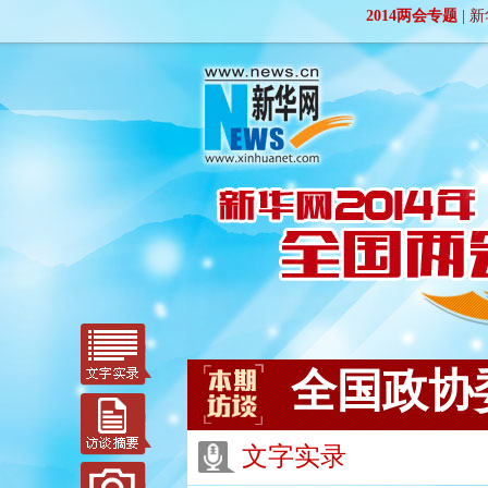
2014两会专题
|
新
全国政协
文字实录