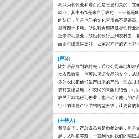
我认为餐饮业和老百姓是息息相关的，在全
就业，其中95%是来自于农村，70%都是
的队伍，但是他们的文化素质都不是很高
就有四十多项。所以我希望降低餐饮行业
业来带动就业，鼓励餐饮行业到农村去，
丽乡村建设得更好，让家家户户的农民都
[严琦]
比如带品牌到农村去，通过公司基地加农
动农民致富，也可以保证食品的安全，从
多的农民把他们生产出来的产品，现在很
农村去建基地，和农民的果园相结合，可
农民工就地得到创业，也带动了他们的产
行业的调整产业结构转型升级，让更多的
[主持人]
我明白了，严总说虽然是做餐饮的，但是
起，从种植养殖，一直到吃到我们的嘴巴