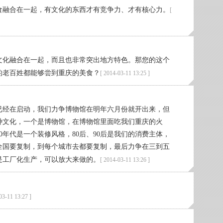
食融合在一起，有文化的东西才有竞争力、才有核心力。
[
文化融合在一起，而且也非常突出地方特色。那您的这个
的老百姓都能够尝到重庆的美食？
[ 2014-03-11 13:25 ]
已经在启动，我们力争博物馆在明年六月份就开出来，但
种文化，一个是博物馆，在博物馆里面吃我们重庆的火
0年代是一个装修风格，80后、90后是我们的消费主体，
全国要复制，到每个城市去都要复制，最后力争在三到五
是工厂化生产，可以放大来做的。
[ 2014-03-11 13:26 ]
03-11 13:27 ]