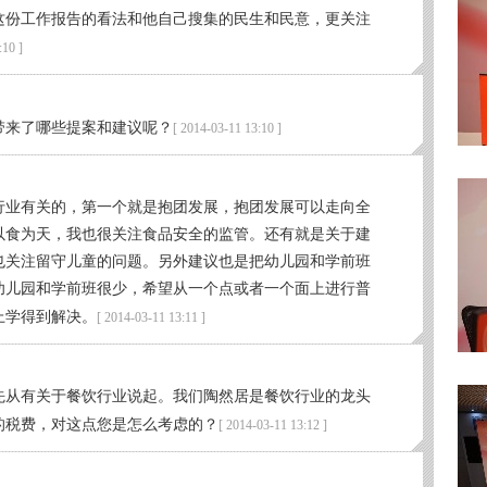
这份工作报告的看法和他自己搜集的民生和民意，更关注
:10 ]
带来了哪些提案和建议呢？
[ 2014-03-11 13:10 ]
行业有关的，第一个就是抱团发展，抱团发展可以走向全
以食为天，我也很关注食品安全的监管。还有就是关于建
也关注留守儿童的问题。另外建议也是把幼儿园和学前班
幼儿园和学前班很少，希望从一个点或者一个面上进行普
上学得到解决。
[ 2014-03-11 13:11 ]
先从有关于餐饮行业说起。我们陶然居是餐饮行业的龙头
的税费，对这点您是怎么考虑的？
[ 2014-03-11 13:12 ]