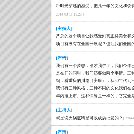
种时光穿越的感受，把几十年的文化和饮
2014-03-11 13:25 ]
[主持人]
严总的这个项目让我感受到真正将美食和
项目有没有在全国开展呢？也让我们全国
[严琦]
我们有一个梦想，刚才我讲了，我们今年
是在开的同时，我们还要做两个事情。三
锅，看重庆的川剧（变脸），从50年代到7
我们有三种风格，三种不同的文化我们在
年内推上市。这和快餐是一样的，它完全
[主持人]
就是说火锅底料是可以成袋批发的？
[ 2014-
[严琦]