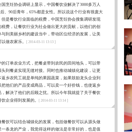
国烹饪协会调研上显示，中国餐饮业解决了3000多万人
80后、90后青年，65%都是女性。所以说这个行业有很庞大
。但是餐饮行业面临的税费，中国烹饪协会搜集调研发现
的税费，让餐饮行业为社会做出更大的贡献，以他们的创
参与到美丽乡村的建设当中，带动区位经济的发展，让美
可以做农家乐。
[ 2014-03-11 13:13 ]
户的订单农业方式，把餐桌带到农民的田间地头，可以带
源头到餐桌实现无缝对接。同时也推动城镇化建设，让更
多返乡农民工就是单纯的果园蔬菜，如果鼓励龙头企业到
以把他们的产品变成商品，可以卖一个好价钱，也使返乡
品，解决了他们的后顾之忧。所以今年我就提了关于餐饮
餐饮企业得到发展的。
[ 2014-03-11 13:14 ]
做餐饮可以结合城镇化的发展，包括做餐饮可以从源头做
里一条龙的产业，我觉得这样的做法是非常好的，也是值