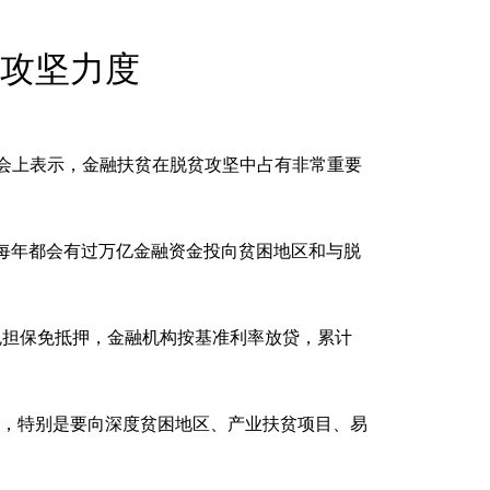
English
Español
攻坚力度
Français
عربى
Русский
日本語
会上表示，金融扶贫在脱贫攻坚中占有非常重要
한국어
Deutsch
Português
每年都会有过万亿金融资金投向贫困地区和与脱
Монгол
担保免抵押，金融机构按基准利率放贷，累计
，特别是要向深度贫困地区、产业扶贫项目、易