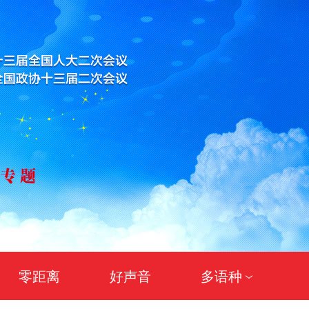
零距离
好声音
多语种