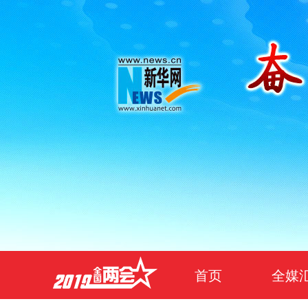
首页
全媒