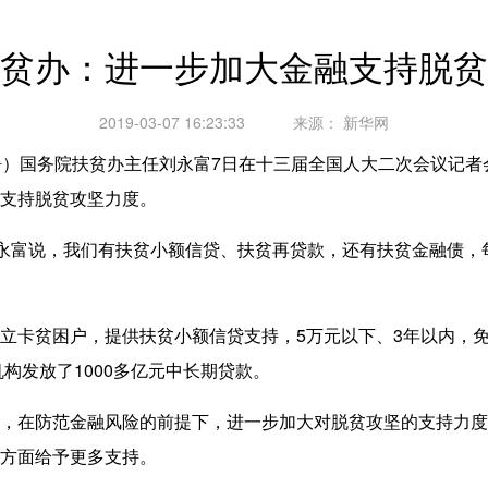
贫办：进一步加大金融支持脱贫
2019-03-07 16:23:33
来源：
新华网
）国务院扶贫办主任刘永富7日在十三届全国人大二次会议记者
支持脱贫攻坚力度。
永富说，我们有扶贫小额信贷、扶贫再贷款，还有扶贫金融债，
卡贫困户，提供扶贫小额信贷支持，5万元以下、3年以内，免
构发放了1000多亿元中长期贷款。
在防范金融风险的前提下，进一步加大对脱贫攻坚的支持力度
方面给予更多支持。