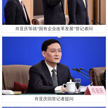
肖亚庆等就“国有企业改革发展”答记者问
肖亚庆回答记者提问