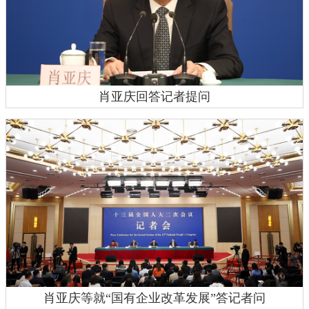
肖亚庆回答记者提问
肖亚庆等就“国有企业改革发展”答记者问