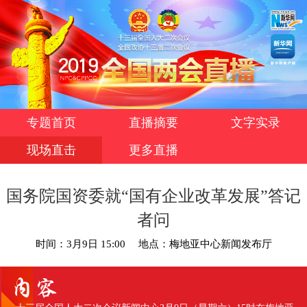
专题首页
直播摘要
文字实录
现场直击
更多直播
国务院国资委就“国有企业改革发展”答记
者问
时间：3月9日 15:00
地点：梅地亚中心新闻发布厅