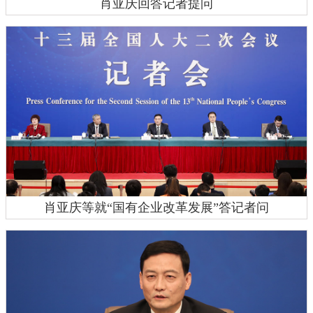
肖亚庆回答记者提问
肖亚庆等就“国有企业改革发展”答记者问