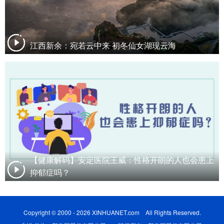
江西新余：宛若云中来 初冬仙女湖现云海
【健康解码】安定医院王威：性格开朗的人也会患上
抑郁症吗？
Copyright © 2000 - 2026 XINHUANET.com All Rights Reserved.