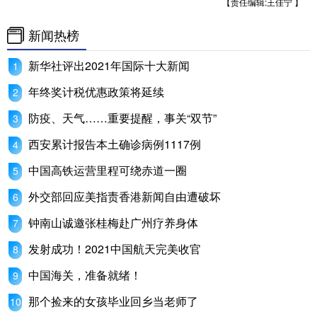
【责任编辑:王佳宁 】
新闻热榜
新华社评出2021年国际十大新闻
年终奖计税优惠政策将延续
防疫、天气……重要提醒，事关“双节”
西安累计报告本土确诊病例1117例
中国高铁运营里程可绕赤道一圈
外交部回应美指责香港新闻自由遭破坏
钟南山诚邀张桂梅赴广州疗养身体
发射成功！2021中国航天完美收官
中国海关，准备就绪！
那个捡来的女孩毕业回乡当老师了