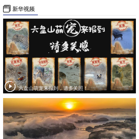
新华视频
六盘山萌宠来报到，请多关照！