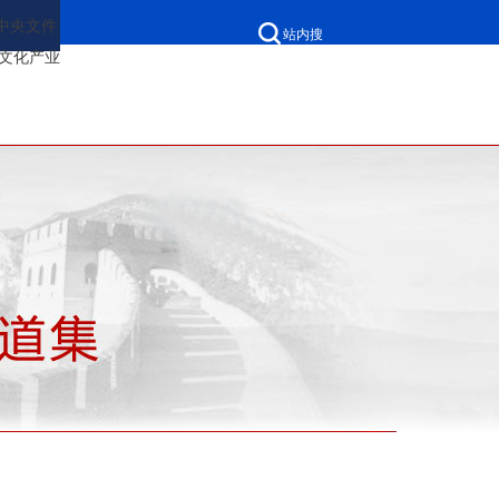
中央文件
站内搜
文化产业
网站无障碍
客户端
手机版
索