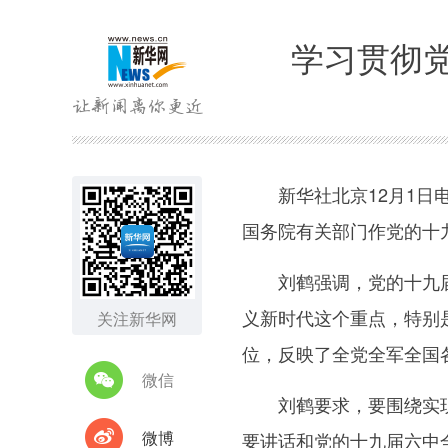
学习贯彻
新华社北京12月1日电
国务院有关部门作党的十
刘鹤强调，党的十九届六
义新时代这个重点，特别
关注新华网
位，反映了全党全军全国
微信
刘鹤要求，要围绕实现党
微博
要讲话和党的十九届六中全