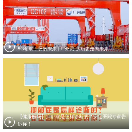
5G领航，扬帆未来 | 广州港 从历史走向未来
【健康解码】抑郁症是怎样诊断的？安定医院专家告
诉你！