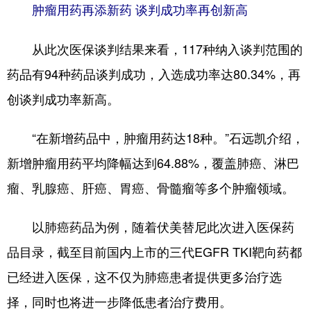
肿瘤用药再添新药 谈判成功率再创新高
从此次医保谈判结果来看，117种纳入谈判范围的
药品有94种药品谈判成功，入选成功率达80.34%，再
创谈判成功率新高。
“在新增药品中，肿瘤用药达18种。”石远凯介绍，
新增肿瘤用药平均降幅达到64.88%，覆盖肺癌、淋巴
瘤、乳腺癌、肝癌、胃癌、骨髓瘤等多个肿瘤领域。
以肺癌药品为例，随着伏美替尼此次进入医保药
品目录，截至目前国内上市的三代EGFR TKI靶向药都
已经进入医保，这不仅为肺癌患者提供更多治疗选
择，同时也将进一步降低患者治疗费用。