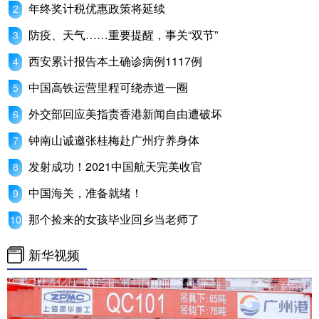
年终奖计税优惠政策将延续
防疫、天气……重要提醒，事关“双节”
西安累计报告本土确诊病例1117例
中国高铁运营里程可绕赤道一圈
外交部回应美指责香港新闻自由遭破坏
钟南山诚邀张桂梅赴广州疗养身体
发射成功！2021中国航天完美收官
中国海关，准备就绪！
那个捡来的女孩毕业回乡当老师了
新华视频