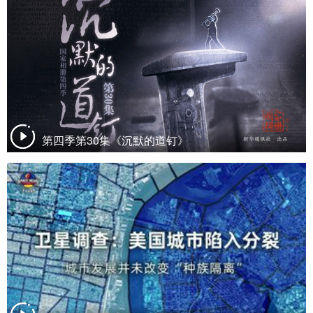
第四季第30集《沉默的道钉》