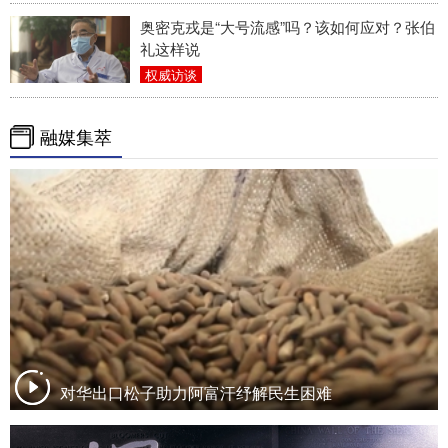
奥密克戎是“大号流感”吗？该如何应对？张伯
礼这样说
权威访谈
融媒集萃
对华出口松子助力阿富汗纾解民生困难