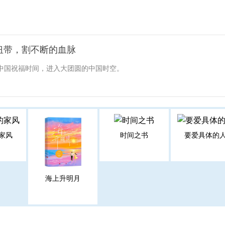
纽带，割不断的血脉
启中国祝福时间，进入大团圆的中国时空。
家风
时间之书
要爱具体的
海上升明月