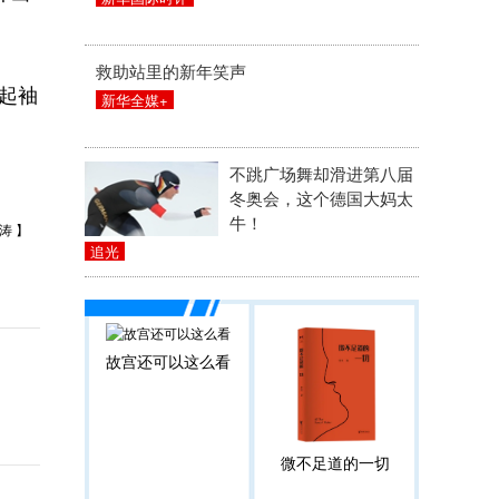
救助站里的新年笑声
起袖
新华全媒+
不跳广场舞却滑进第八届
冬奥会，这个德国大妈太
牛！
涛 】
追光
故宫还可以这么看
微不足道的一切