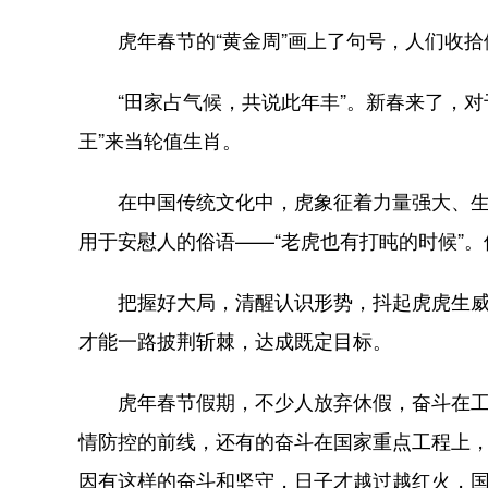
虎年春节的“黄金周”画上了句号，人们收拾
“田家占气候，共说此年丰”。新春来了，对
王”来当轮值生肖。
在中国传统文化中，虎象征着力量强大、生气
用于安慰人的俗语——“老虎也有打盹的时候”
把握好大局，清醒认识形势，抖起虎虎生威的
才能一路披荆斩棘，达成既定目标。
虎年春节假期，不少人放弃休假，奋斗在工作
情防控的前线，还有的奋斗在国家重点工程上
因有这样的奋斗和坚守，日子才越过越红火，国