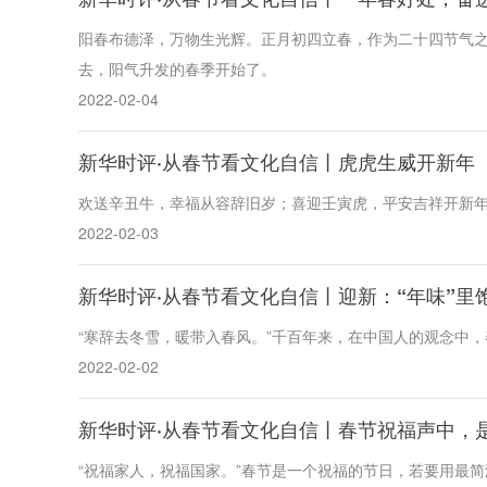
阳春布德泽，万物生光辉。正月初四立春，作为二十四节气
去，阳气升发的春季开始了。
2022-02-04
新华时评·从春节看文化自信丨虎虎生威开新年
欢送辛丑牛，幸福从容辞旧岁；喜迎壬寅虎，平安吉祥开新
2022-02-03
新华时评·从春节看文化自信丨迎新：“年味”里
“寒辞去冬雪，暖带入春风。”千百年来，在中国人的观念中
2022-02-02
新华时评·从春节看文化自信丨春节祝福声中，
“祝福家人，祝福国家。”春节是一个祝福的节日，若要用最