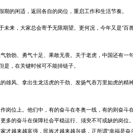
假期的闲适，返回各自的岗位，重启工作和生活节奏。
于未来，大家总会寄予无限期望。更何况，今年又是“百
勃勃、勇气十足、果敢无畏。关于老虎，中国还有一
。但是，在关键时候可不能掉链子。
雄风、拿出生龙活虎的干劲、发扬气吞万里如虎的精
岗位上。他们中，有的奋斗在冬奥一线，有的则奋斗
，更多的奋斗在保障社会平稳运行、须臾不可或缺的岗位
家才越来越富强，民族才越来越兴盛，正所谓“幸福是奋