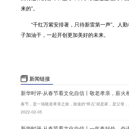
来的”。
“千红万紫安排著，只待新雷第一声”。人勤
子加油干，一起开创更加美好的未来。
新闻链接
新华时评·从春节看文化自信丨敬老孝亲，薪火
春节，是一场敬老孝亲之旅，旅途的“终点”就是家，是父母
2022-02-05
新华时评·从春节看文化自信丨一年春好处，奋