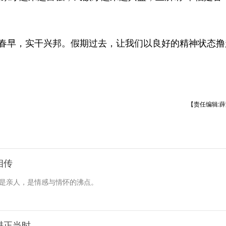
春早，实干兴邦。假期过去，让我们以良好的精神状态撸
【责任编辑:薛
相传
，是亲人，是情感与情怀的沸点。
进正当时