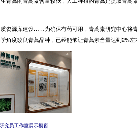
青蒿的青蒿素含量较低，人工种植的青蒿是提取青蒿
资源库建设……为确保有药可用，青蒿素研究中心将
学角度改良青蒿品种，已经能够让青蒿素含量达到2%左
研究员工作室展示橱窗