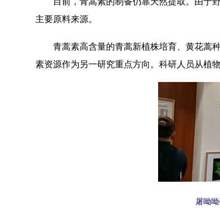
目前，青蒿素的制备仍靠天然提取。由于野生
主要原料来源。
青蒿素高含量的青蒿新植株培育、黄花蒿种质
素资源作为另一研究重点方向。科研人员从植物
屠呦呦