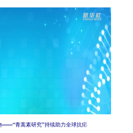
——“青蒿素研究”持续助力全球抗疟