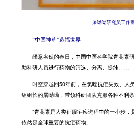
屠呦呦研究员工作室
“中国神草”造福世界
绿意盎然的春日，中国中医科学院青蒿素研究
助科研人员进行药物的筛选、分离、提纯……
时空穿越回50年前，在氯喹抗疟失效、人类
组组长的屠呦呦，带领科研团队克服各种不利
“青蒿素是人类征服疟疾进程中的一小步，是
依然是全球重要的抗疟药物。