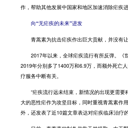
作，帮助其他发展中国家和地区加速消除疟疾
向“无疟疾的未来”进发
青蒿素为抗击疟疾作出巨大贡献，并没有让
2017年以来，全球疟疾流行有所反弹。《世界
2019年分别多了1400万和6.9万，而额外
疗服务中断有关。
“疟疾流行远未结束，新情况的出现更需要科
大的恶性疟作为攻坚目标，同时重视青蒿素作
外，还发表了近10篇文章表达对疟疾临床治疗