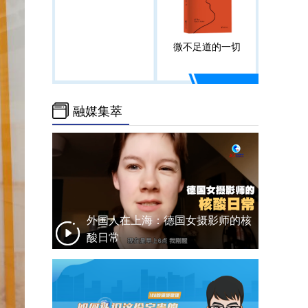
微不足道的一切
融媒集萃
外国人在上海：德国女摄影师的核
酸日常