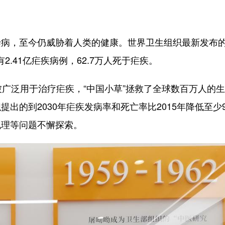
病，至今仍威胁着人类的健康。世界卫生组织最新发布
2.41亿疟疾病例，62.7万人死于疟疾。
广泛用于治疗疟疾，“中国小草”拯救了全球数百万人的
出的到2030年疟疾发病率和死亡率比2015年降低至少9
机理等问题不懈探索。