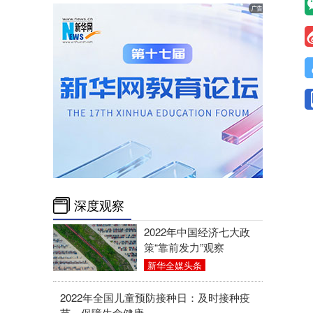
深度观察
2022年中国经济七大政
策“靠前发力”观察
新华全媒头条
2022年全国儿童预防接种日：及时接种疫
苗，保障生命健康