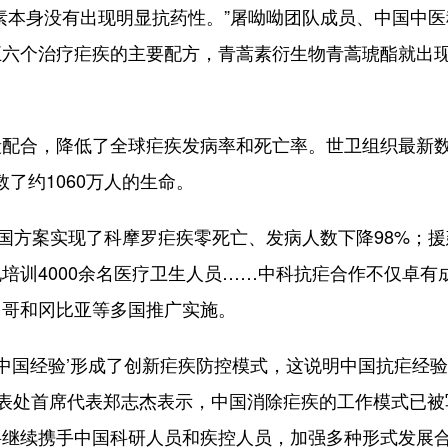
本身没有出现明显抗药性。”屠呦呦团队成员、中国中医
五六个治疗疟疾的主要配方，青蒿素衍生物青蒿琥酯就出
合，降低了全球疟疾发病率和死亡率。世卫组织最新
救了约1060万人的生命。
方案实现了科摩罗疟疾零死亡、发病人数下降98%；援
培训4000余名医疗卫生人员……中科抗疟合作不仅卓有
多哥和冈比亚等多国推广实施。
中国经验’形成了创新疟疾防控模式，这说明中国抗疟经
代表处首席代表郑志杰表示，中国消除疟疾的工作模式已被
将继续携手中国科研人员和疾控人员，加强多种形式发展