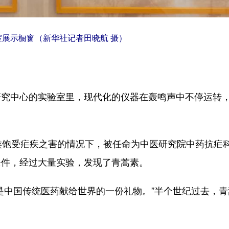
展示橱窗（新华社记者田晓航 摄）
中心的实验室里，现代化的仪器在轰鸣声中不停运转
饱受疟疾之害的情况下，被任命为中医研究院中药抗疟
条件，经过大量实验，发现了青蒿素。
中国传统医药献给世界的一份礼物。”半个世纪过去，青