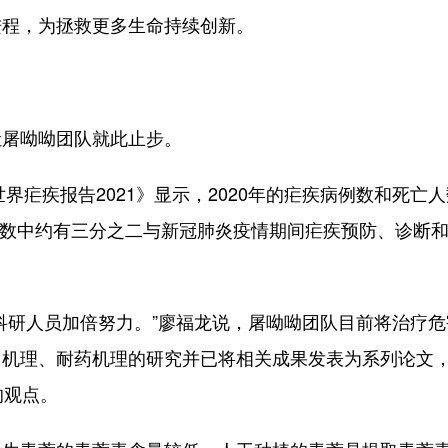
进程，为拯救更多生命持续创新。
屠呦呦团队就此止步。
疟疾报告2021》显示，2020年的疟疾病例数和死亡
死亡人数中约有三分之二与新冠肺炎疫情期间疟疾预防、诊断
研人员加倍努力。”廖福龙说，屠呦呦团队目前将治疗危
用机理、耐药机理的研究并已将相关成果发表为系列论文
的观点。