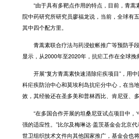
“由于具有多靶点作用的特点，目前，青蒿素
院中药研究所研究员廖福龙说，当前，全球有
其中四个配方里。
青蒿素联合疗法与药浸蚊帐推广等预防手段配
显示，从2000年至2020年，抗疟工作在全球挽
开展“复方青蒿素快速清除疟疾项目”，用中国
科疟疾防治中心和莫埃利岛抗疟分中心，在当地
效，其经验还在圣多美和普林西比、肯尼亚、
“在多国合作开展的坦桑尼亚试点项目中，‘
强的适应性。”比尔及梅琳达·盖茨基金会北京
世卫组织技术文件向其他国家推广，基金会也