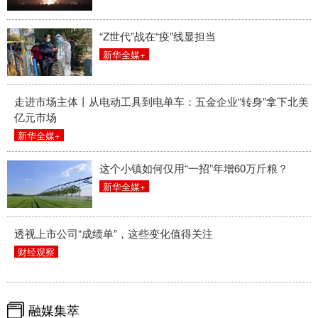
“Z世代”战在“疫”线显担当
新华全媒+
走进市场主体丨从电动工具到电单车：五金企业“转身”拿下北美
亿元市场
新华全媒+
这个小镇如何仅用“一招”年增60万斤粮？
新华全媒+
透视上市公司“成绩单”，这些变化值得关注
财经观察
融媒集萃