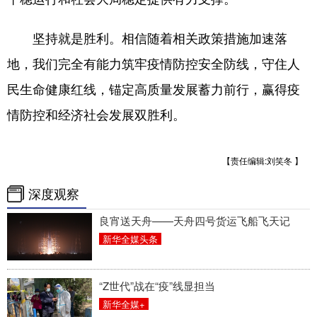
坚持就是胜利。相信随着相关政策措施加速落
地，我们完全有能力筑牢疫情防控安全防线，守住人
民生命健康红线，锚定高质量发展蓄力前行，赢得疫
情防控和经济社会发展双胜利。
【责任编辑:刘笑冬 】
深度观察
良宵送天舟——天舟四号货运飞船飞天记
新华全媒头条
“Z世代”战在“疫”线显担当
新华全媒+