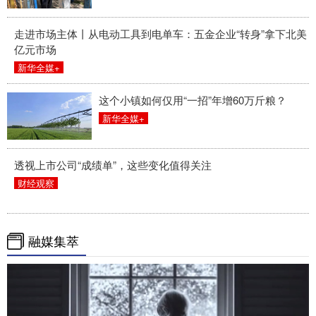
走进市场主体丨从电动工具到电单车：五金企业“转身”拿下北美
亿元市场
新华全媒+
这个小镇如何仅用“一招”年增60万斤粮？
新华全媒+
透视上市公司“成绩单”，这些变化值得关注
财经观察
融媒集萃