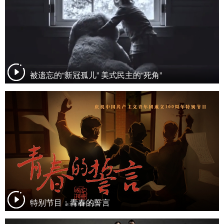
被遗忘的“新冠孤儿” 美式民主的“死角”
特别节目：青春的誓言