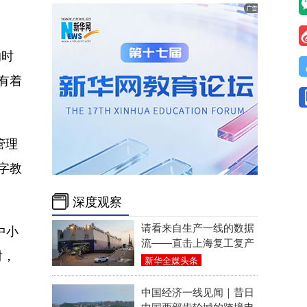
的时
有着
管理
字教
深度观察
请看来自生产一线的数据
中小
流——直击上海复工复产
时，
新华全媒头条
中国经济一线见闻｜昔日
中国西部齿轮城的跨境电