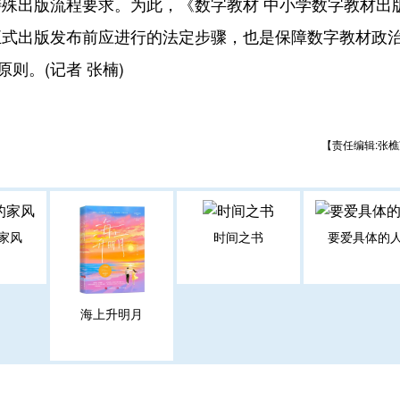
出版流程要求。为此，《数字教材 中小学数字教材出
正式出版发布前应进行的法定步骤，也是保障数字教材政
则。(记者 张楠)
【责任编辑:张樵
家风
时间之书
要爱具体的
海上升明月