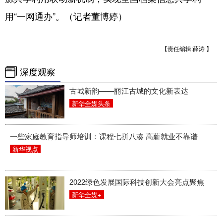
用“一网通办”。（记者董博婷）
【责任编辑:薛涛 】
深度观察
古城新韵——丽江古城的文化新表达
新华全媒头条
一些家庭教育指导师培训：课程七拼八凑 高薪就业不靠谱
新华视点
2022绿色发展国际科技创新大会亮点聚焦
新华全媒+