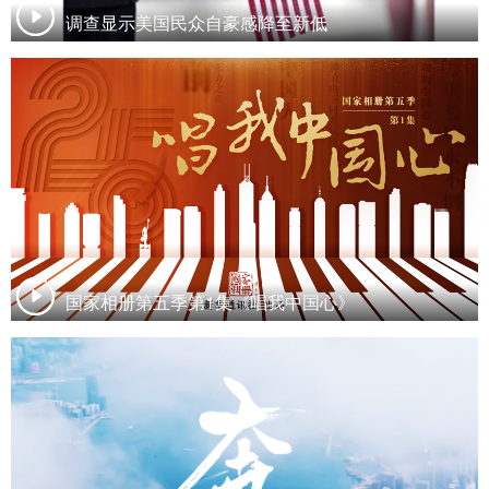
调查显示美国民众自豪感降至新低
国家相册第五季第1集《唱我中国心》