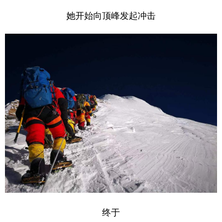
她开始向顶峰发起冲击
终于