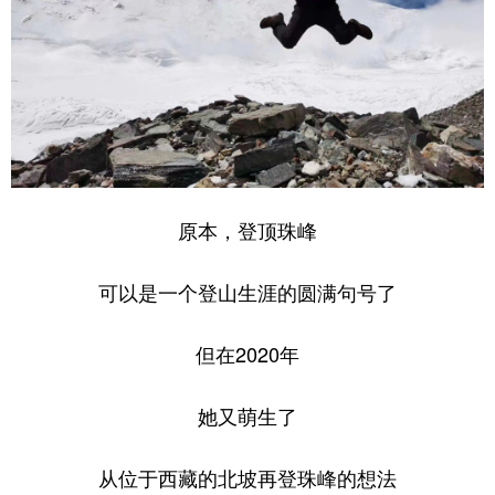
原本，登顶珠峰
可以是一个登山生涯的圆满句号了
但在2020年
她又萌生了
从位于西藏的北坡再登珠峰的想法