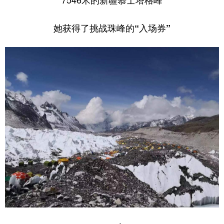
她获得了挑战珠峰的“入场券”