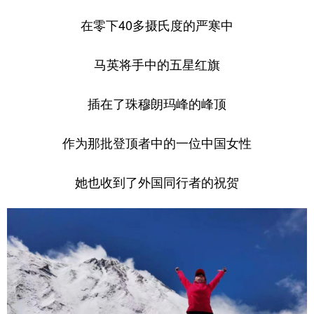
在零下40多摄氏度的严寒中
马英将手中的五星红旗
插在了珠穆朗玛峰的峰顶
作为那批登顶者中的一位中国女性
她也收到了外国同行者的祝贺