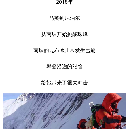
2018年
马英到尼泊尔
从南坡开始挑战珠峰
南坡的昆布冰川常发生雪崩
攀登沿途的艰险
给她带来了很大冲击