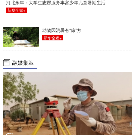
河北永年：大学生志愿服务丰富少年儿童暑期生活
新华全媒+
动物园消暑有“凉”方
新华全媒+
融媒集萃