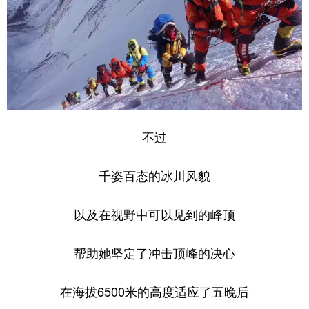
不过
千姿百态的冰川风貌
以及在视野中可以见到的峰顶
帮助她坚定了冲击顶峰的决心
在海拔6500米的高度适应了五晚后