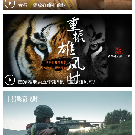
青春，绽放在维和前线
国家相册第五季第5集《重振雄风时》