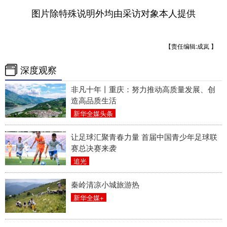
图片除特殊说明外均由采访对象本人提供
【责任编辑:成岚 】
深度观察
非凡十年丨重庆：努力推动高质量发展、创
造高品质生活
新华全媒头条
让足球汇聚青春力量 首届中国青少年足球联
赛总决赛来袭
追光
秦岭清凉小城旅游热
新华全媒+