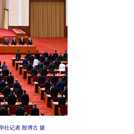
社记者 殷博古 摄