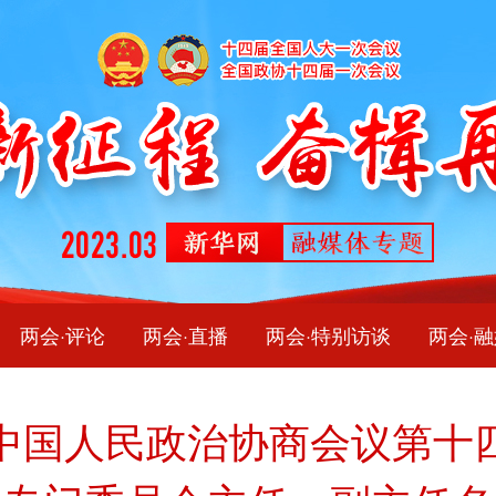
两会·评论
两会·直播
两会·特别访谈
两会·
中国人民政治协商会议第十