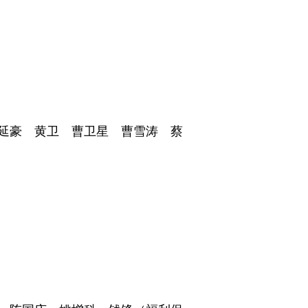
延豪 黄卫 曹卫星 曹雪涛 蔡