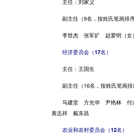
主任：刘家义
副主任（9名，按姓氏笔画排
李世杰 张军扩 赵爱明（女）
经济委员会（17名）
主任：王国生
副主任（16名，按姓氏笔画排
马建堂 方光华 尹艳林 付志
黄志祥 戴东昌
农业和农村委员会（12名）