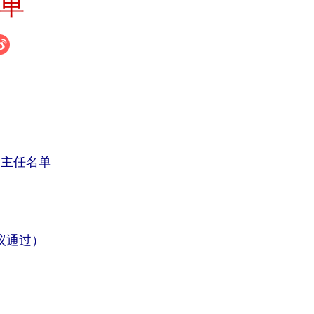
单
副主任名单
议通过）