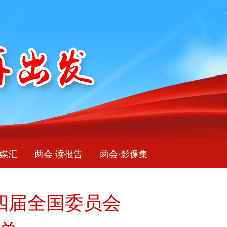
融媒汇
两会·读报告
两会·影像集
四届全国委员会