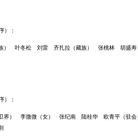
序）：
） 叶冬松 刘雷 齐扎拉（藏族） 张桃林 胡盛寿
序）：
界） 李微微（女） 张纪南 陆桂华 欧青平（驻会
刚