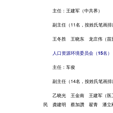
主任：王建军（中共界）
副主任（11名，按姓氏笔画排
王冬胜 王晓东 龙庄伟（苗族
人口资源环境委员会（15名）
主任：车俊
副主任（14名，按姓氏笔画排
乙晓光 王金南 王建军（医卫
民 龚建明 蔡加讚 翟青 潘立