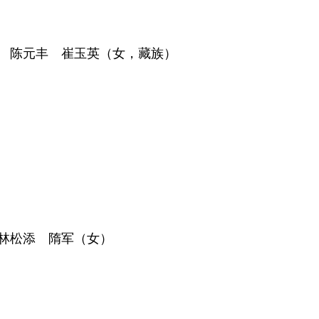
 陈元丰 崔玉英（女，藏族）
林松添 隋军（女）