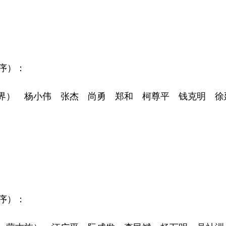
序）：
） 杨小伟 张杰 尚勇 郑和 柯尊平 钱克明 徐
序）：