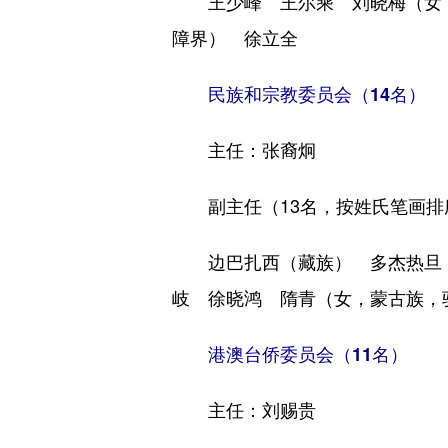
王少峰 王尔乘 刘晓梅（女，
障界） 徐立全
民族和宗教委员会（14名）
主任：张裔炯
副主任（13名，按姓氏笔画排
边巴扎西（藏族） 多杰热旦（
岐 徐晓鸿 隋青（女，蒙古族，
港澳台侨委员会（11名）
主任：刘赐贵