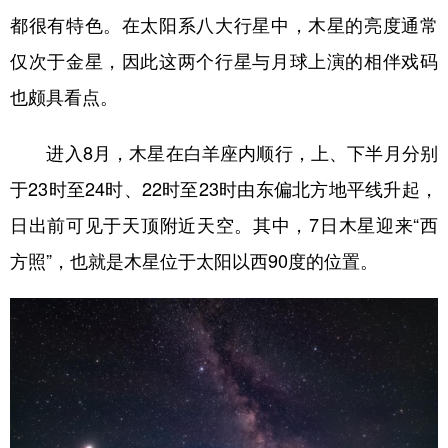
都很有特色。在太阳系八大行星中，木星的亮度通常
仅次于金星，因此这两个行星与月球上演的相伴戏码
也颇具看点。
进入8月，木星在白羊座内顺行，上、下半月分别
于23时至24时、22时至23时由东偏北方地平线升起，
日出前可见于天顶附近天空。其中，7日木星迎来“西
方照”，也就是木星位于太阳以西90度的位置。