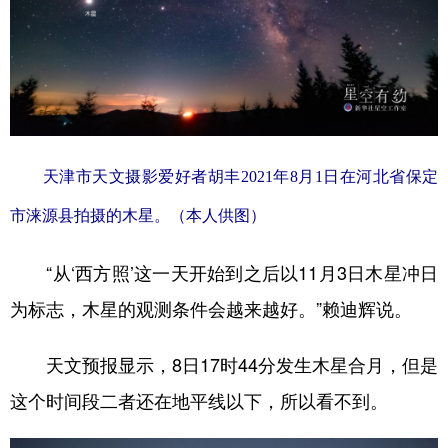
天津市天文摄影爱好者胡丰2021年8月1日在河北省保定
市涞源县拍摄的木星。（本人供图）
“从‘西方照’这一天开始到之后以11月3日木星冲日
为标志，木星的观测条件会越来越好。”赖迪辉说。
天文预报显示，8日17时44分发生木星合月，但是
这个时间段二者还在地平线以下，所以看不到。