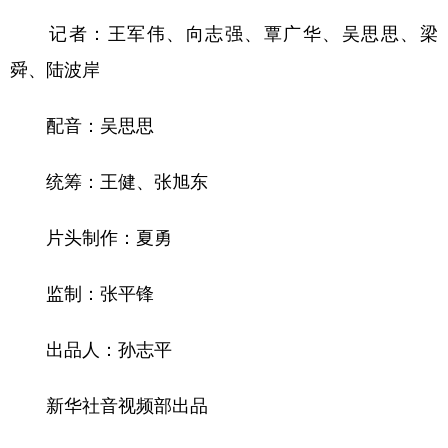
记者：王军伟、向志强、覃广华、吴思思、梁
舜、陆波岸
配音：
吴思思
统筹：王健、张旭东
片头制作：夏勇
监制：张平锋
出品人：孙志平
新华社音视频部出品