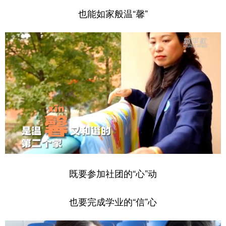
也能如家般温“馨”
既要参加社团的“心”动
也要完成学业的“信”心