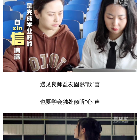
遇见良师益友固然“欣”喜
也要学会独处倾听“心”声