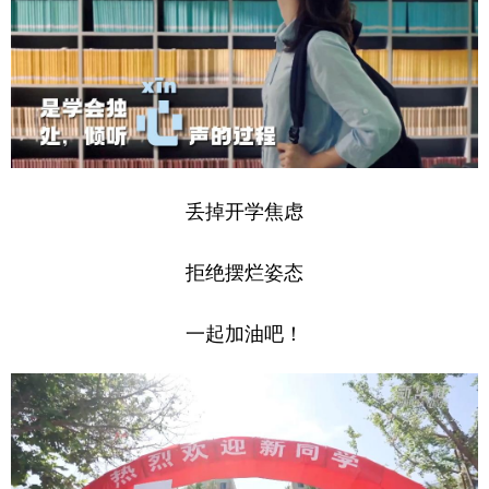
丢掉开学焦虑
拒绝摆烂姿态
一起加油吧！