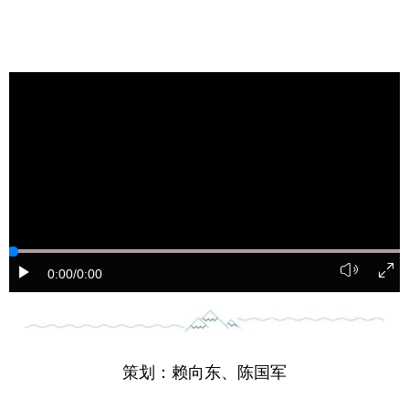
0:00
/0:00
策划：赖向东、陈国军