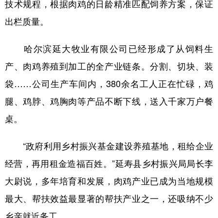
技术规程，根据肉鸡的日龄精准匹配饲养方案，保证
出栏质量。
哈尔滨延大牧业有限公司已经形成了从饲料生
产、肉鸡养殖到加工的全产业链条。分割、切块、装
袋……公司生产车间内，380余名工人正在忙碌，鸡
腿、鸡脖、鸡胸肉等产品不断下线，送入千家万户餐
桌。
“政府利用乡村振兴基金建设养殖基地，租给企业
经营，再用租金造福百姓。”延寿县乡村振兴局局长李
大尉说，多年培育和发展，肉鸡产业已成为当地规模
最大、帮扶效益最显著的帮扶产业之一，还吸纳不少
乡亲就近务工。