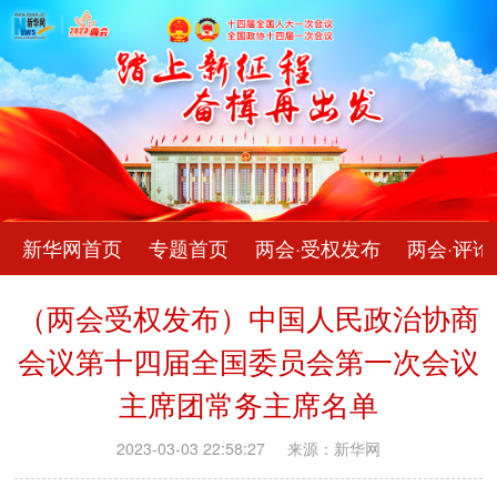
新华网首页
专题首页
两会·受权发布
两会·评论
（两会受权发布）中国人民政治协商
会议第十四届全国委员会第一次会议
主席团常务主席名单
2023-03-03 22:58:27
来源：新华网