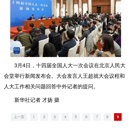
3月4日，十四届全国人大一次会议在北京人民大
会堂举行新闻发布会。大会发言人王超就大会议程和
人大工作相关问题回答中外记者的提问。
新华社记者 才扬 摄
上一页
1
2
3
4
5
6
7
8
9