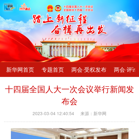
新华网首页
专题首页
两会·受权发布
两会·评论
十四届全国人大一次会议举行新闻发
布会
2023-03-04 12:40:54
来源：新华网