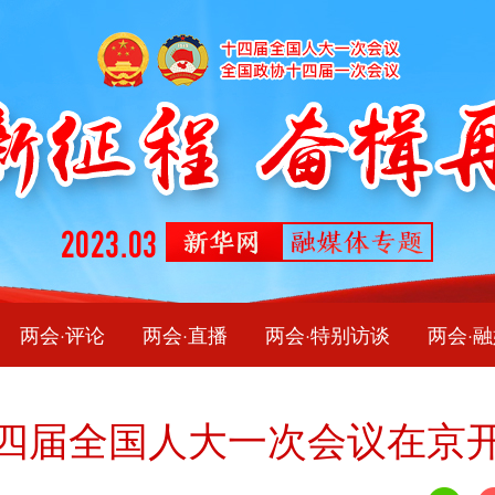
两会·评论
两会·直播
两会·特别访谈
两会·
四届全国人大一次会议在京