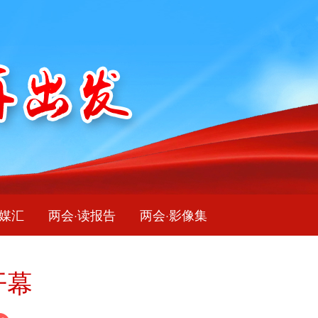
融媒汇
两会·读报告
两会·影像集
开幕