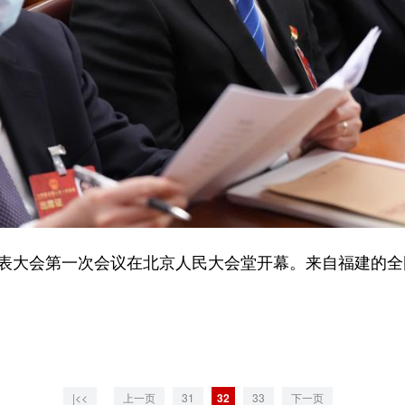
大会第一次会议在北京人民大会堂开幕。来自福建的全
|<<
上一页
31
32
33
下一页