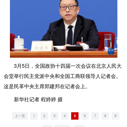
3月5日，全国政协十四届一次会议在北京人民大
会堂举行民主党派中央和全国工商联领导人记者会。
这是民革中央主席郑建邦在记者会上。
新华社记者 程婷婷 摄
上一页
1
2
3
4
5
6
7
8
9