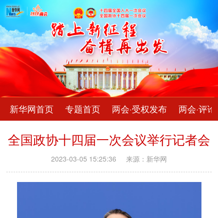
新华网首页
专题首页
两会·受权发布
两会·评论
全国政协十四届一次会议举行记者会
2023-03-05 15:25:36
来源：新华网