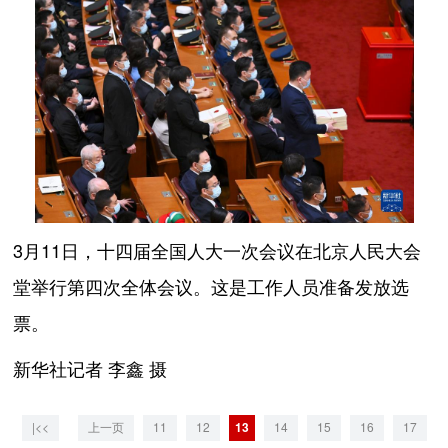
3月11日，十四届全国人大一次会议在北京人民大会
堂举行第四次全体会议。这是工作人员准备发放选
票。
新华社记者 李鑫 摄
|<<
上一页
11
12
13
14
15
16
17