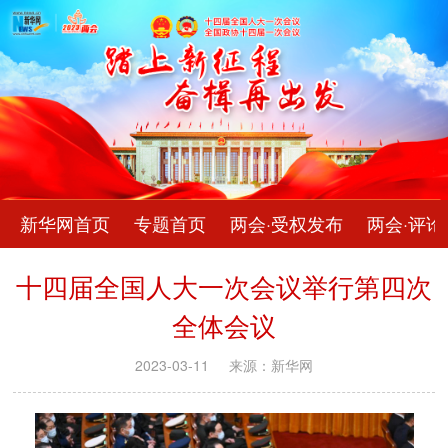
新华网首页
专题首页
两会·受权发布
两会·评论
十四届全国人大一次会议举行第四次
全体会议
2023-03-11
来源：新华网