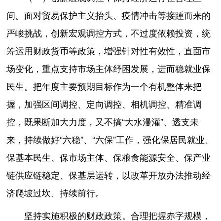
间。面对贸易保护主义抬头、疫情冲击等接踵而来的
严峻挑战，创新宏观调控方式，不过度依赖投资，统
筹运用财政货币等政策，增强针对性有效性，直面市
场变化，重点支持市场主体纾困发展，进而稳就业保
民生。把年度主要预期目标作为一个有机整体来把
握，加强区间调控、定向调控、相机调控、精准调
控，既果断加大力度，又不搞“大水漫灌”、透支未
来，持续做好“六稳”、“六保”工作，强化保居民就业、
保基本民生、保市场主体、保粮食能源安全、保产业
链供应链稳定、保基层运转，以改革开放办法推动经
济爬坡过坎、持续前行。
坚持实施积极的财政政策。合理把握赤字规模，