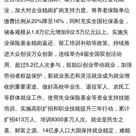
业，加大对企业稳岗扩岗支持力度。将养老保险单位
缴费比例从20%降至16%，同时充实全国社保基金，
储备规模从1.8万亿元增加到2.5万亿元以上。实施失
业保险基金稳岗返还、留工培训补助等政策。持续推
进大众创业万众创新，连续举办8届全国双创活动
周、超过5.2亿人次参与，鼓励以创业带动就业，加强
劳动者权益保护，新就业形态和灵活就业成为就业增
收的重要渠道。做好高校毕业生、退役军人、农民工
等群体就业工作。使用失业保险基金等资金支持技能
培训。实施高职扩招和职业技能提升三年行动，累计
扩招413万人、培训8300多万人次。就业是民生之
基、财富之源。14亿多人口大国保持就业稳定，难能