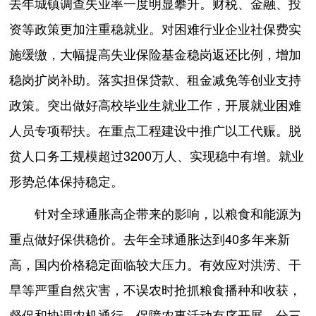
去年城镇调查失业率一度明显攀升。财税、金融、投
资等政策更加注重稳就业。对困难行业企业社保费实
施缓缴，大幅提高失业保险基金稳岗返还比例，增加
稳岗扩岗补助。落实担保贷款、租金减免等创业支持
政策。突出做好高校毕业生就业工作，开展就业困难
人员专项帮扶。在重点工程建设中推广以工代赈。脱
贫人口务工规模超过3200万人、实现稳中有增。就业
形势总体保持稳定。
针对全球通胀高企带来的影响，以粮食和能源为
重点做好保供稳价。去年全球通胀达到40多年来新
高，国内价格稳定面临较大压力。有效应对洪涝、干
旱等严重自然灾害，不误农时抢抓粮食播种和收获，
督促和协调农机通行，保障农事活动有序开展，分三