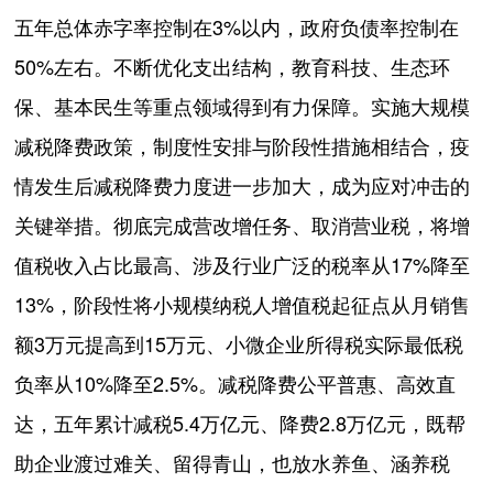
五年总体赤字率控制在3%以内，政府负债率控制在
50%左右。不断优化支出结构，教育科技、生态环
保、基本民生等重点领域得到有力保障。实施大规模
减税降费政策，制度性安排与阶段性措施相结合，疫
情发生后减税降费力度进一步加大，成为应对冲击的
关键举措。彻底完成营改增任务、取消营业税，将增
值税收入占比最高、涉及行业广泛的税率从17%降至
13%，阶段性将小规模纳税人增值税起征点从月销售
额3万元提高到15万元、小微企业所得税实际最低税
负率从10%降至2.5%。减税降费公平普惠、高效直
达，五年累计减税5.4万亿元、降费2.8万亿元，既帮
助企业渡过难关、留得青山，也放水养鱼、涵养税