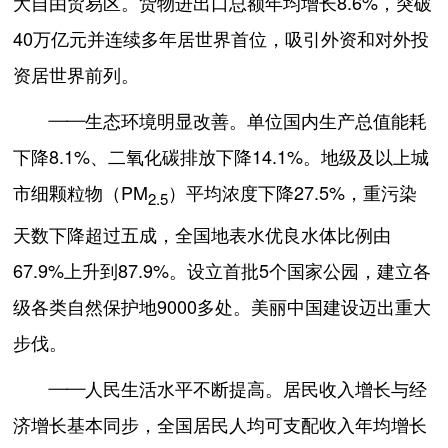
大自由贸易区。货物进出口总额年均增长8.6%，突破
40万亿元并连续多年居世界首位，吸引外资和对外投
资居世界前列。
——生态环境明显改善。单位国内生产总值能耗
下降8.1%、二氧化碳排放下降14.1%。地级及以上城
市细颗粒物（PM
）平均浓度下降27.5%，重污染
2.5
天数下降超过五成，全国地表水优良水体比例由
67.9%上升到87.9%。设立首批5个国家公园，建立各
级各类自然保护地9000多处。美丽中国建设迈出重大
步伐。
——人民生活水平不断提高。居民收入增长与经
济增长基本同步，全国居民人均可支配收入年均增长