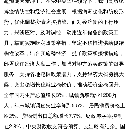
超预期因素冲击。在党中央坚强领导下，我们高效统
筹疫情防控和经济社会发展，根据病毒变化和防疫形
势，优化调整疫情防控措施。面对经济新的下行压
力，果断应对、及时调控，动用近年储备的政策工
具，靠前实施既定政策举措，坚定不移推进供给侧结
构性改革，出台实施稳经济一揽子政策和接续措施，
部署稳住经济大盘工作，加强对地方落实政策的督导
服务，支持各地挖掘政策潜力，支持经济大省勇挑大
梁，突出稳增长稳就业稳物价，推动经济企稳回升。
全年国内生产总值增长3%，城镇新增就业1206万
人，年末城镇调查失业率降到5.5%，居民消费价格上
涨2%。货物进出口总额增长7.7%。财政赤字率控制
在2.8%，中央财政收支符合预算、支出略有结余。国