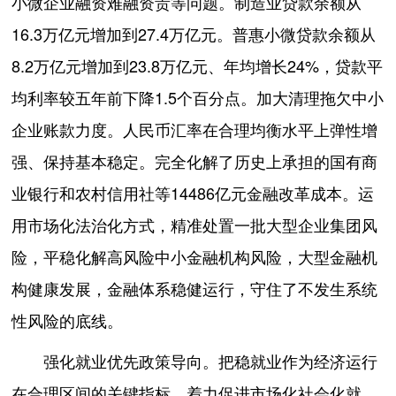
小微企业融资难融资贵等问题。制造业贷款余额从
16.3万亿元增加到27.4万亿元。普惠小微贷款余额从
8.2万亿元增加到23.8万亿元、年均增长24%，贷款平
均利率较五年前下降1.5个百分点。加大清理拖欠中小
企业账款力度。人民币汇率在合理均衡水平上弹性增
强、保持基本稳定。完全化解了历史上承担的国有商
业银行和农村信用社等14486亿元金融改革成本。运
用市场化法治化方式，精准处置一批大型企业集团风
险，平稳化解高风险中小金融机构风险，大型金融机
构健康发展，金融体系稳健运行，守住了不发生系统
性风险的底线。
强化就业优先政策导向。把稳就业作为经济运行
在合理区间的关键指标。着力促进市场化社会化就