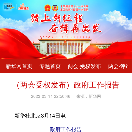
新华网首页
专题首页
两会·受权发布
两会·评论
（两会受权发布）政府工作报告
2023-03-14 22:50:46
来源：新华网
新华社北京3月14日电
政府工作报告