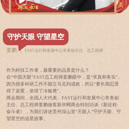
守护天眼 守望星空
姜鹏 ｜
FAST运行和发展中心常务副主任、总工程师
作为科技工作者，最重要的品质是什么？
在“中国天眼”FAST总工程师姜鹏眼中，是“求真和务实”。
因为很多科研工作不能立马见到成效，所以“要长期忍受
得了寂寞，坐得了冷板凳”。
两会期间，全国人大代表、FAST运行和发展中心常务副
主任、总工程师姜鹏做客新华网两会特别访谈《新征程·
奋斗者》，为我们讲述贵州深山里“天眼人”守护天眼、守
望星空的追星故事。