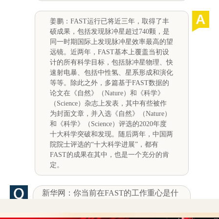
姜鹏：FAST运行已将近三年，取得了丰
硕成果，包括发现脉冲星超过740颗，是
同一时期国际上发现脉冲星效率最高的望
远镜。近两年，FAST基本上覆盖当初设
计的所有科学目标，包括脉冲星物理、快
速射电暴、包括中性氢、星系形成和演化
等等。除此之外，多篇基于FAST数据的
论文在《自然》（Nature）和《科学》
（Science）杂志上发表，其中有些被作
为封面文章，并入选《自然》（Nature）
和《科学》（Science）评选的2020年度
十大科学突破和发现。随后两年，中国两
院院士评选的“十大科学进展”，都有
FAST的成果在其中，也是一个充分的肯
定。
新华网：你当前在FAST的工作重心是什
么？