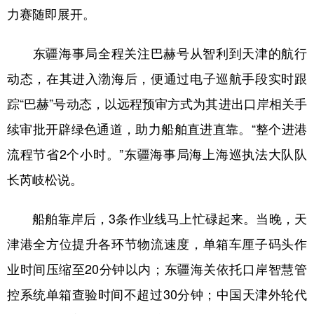
力赛随即展开。
东疆海事局全程关注巴赫号从智利到天津的航行
动态，在其进入渤海后，便通过电子巡航手段实时跟
踪“巴赫”号动态，以远程预审方式为其进出口岸相关手
续审批开辟绿色通道，助力船舶直进直靠。“整个进港
流程节省2个小时。”东疆海事局海上海巡执法大队队
长芮岐松说。
船舶靠岸后，3条作业线马上忙碌起来。当晚，天
津港全方位提升各环节物流速度，单箱车厘子码头作
业时间压缩至20分钟以内；东疆海关依托口岸智慧管
控系统单箱查验时间不超过30分钟；中国天津外轮代