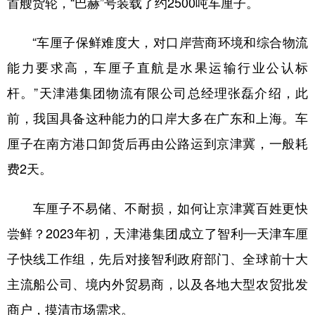
首艘货轮，“巴赫”号装载了约2500吨车厘子。
“车厘子保鲜难度大，对口岸营商环境和综合物流
能力要求高，车厘子直航是水果运输行业公认标
杆。”天津港集团物流有限公司总经理张磊介绍，此
前，我国具备这种能力的口岸大多在广东和上海。车
厘子在南方港口卸货后再由公路运到京津冀，一般耗
费2天。
车厘子不易储、不耐损，如何让京津冀百姓更快
尝鲜？2023年初，天津港集团成立了智利—天津车厘
子快线工作组，先后对接智利政府部门、全球前十大
主流船公司、境内外贸易商，以及各地大型农贸批发
商户，摸清市场需求。