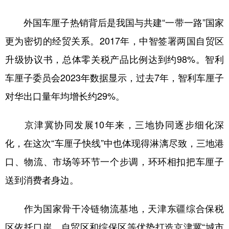
外国车厘子热销背后是我国与共建“一带一路”国家
更为密切的经贸关系。2017年，中智签署两国自贸区
升级协议书，总体零关税产品比例达到约98%。智利
车厘子委员会2023年数据显示，过去7年，智利车厘子
对华出口量年均增长约29%。
京津冀协同发展10年来，三地协同逐步细化深
化，在这次“车厘子快线”中也体现得淋漓尽致，三地港
口、物流、市场等环节一个步调，环环相扣把车厘子
送到消费者身边。
作为国家骨干冷链物流基地，天津东疆综合保税
区依托口岸、自贸区和综保区等优势打造京津冀“城市