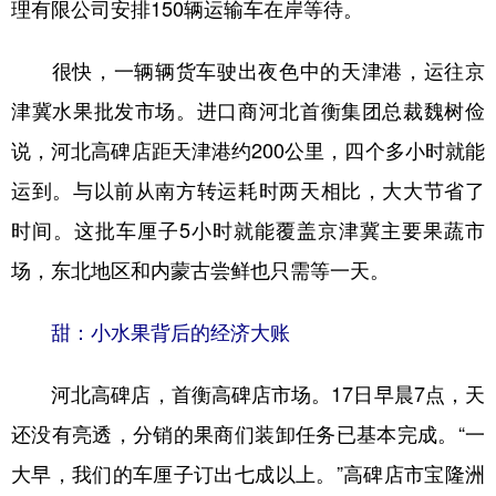
理有限公司安排150辆运输车在岸等待。
很快，一辆辆货车驶出夜色中的天津港，运往京
津冀水果批发市场。进口商河北首衡集团总裁魏树俭
说，河北高碑店距天津港约200公里，四个多小时就能
运到。与以前从南方转运耗时两天相比，大大节省了
时间。这批车厘子5小时就能覆盖京津冀主要果蔬市
场，东北地区和内蒙古尝鲜也只需等一天。
甜：小水果背后的经济大账
河北高碑店，首衡高碑店市场。17日早晨7点，天
还没有亮透，分销的果商们装卸任务已基本完成。“一
大早，我们的车厘子订出七成以上。”高碑店市宝隆洲