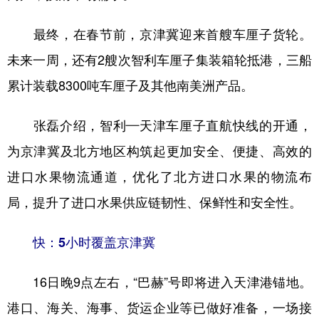
最终，在春节前，京津冀迎来首艘车厘子货轮。
未来一周，还有2艘次智利车厘子集装箱轮抵港，三船
累计装载8300吨车厘子及其他南美洲产品。
张磊介绍，智利—天津车厘子直航快线的开通，
为京津冀及北方地区构筑起更加安全、便捷、高效的
进口水果物流通道，优化了北方进口水果的物流布
局，提升了进口水果供应链韧性、保鲜性和安全性。
快：5小时覆盖京津冀
16日晚9点左右，“巴赫”号即将进入天津港锚地。
港口、海关、海事、货运企业等已做好准备，一场接