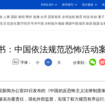
ENGLISH
新华报刊
地方频道
承
政
人事
国际
财经
网评
港澳
台湾
思客智库
全球连线
教育
科技
科创
量子
生活
信息化
数字经济
学术中国
乡村振兴
银龄
溯源中国
城市
旅游
能源
会
书：中国依法规范恐怖活动
字体：
小
中
大
分享到：
新闻办公室23日发布的《中国的反恐怖主义法律制度
落实办案责任，强化外部监督，实现了权力规范有序运行