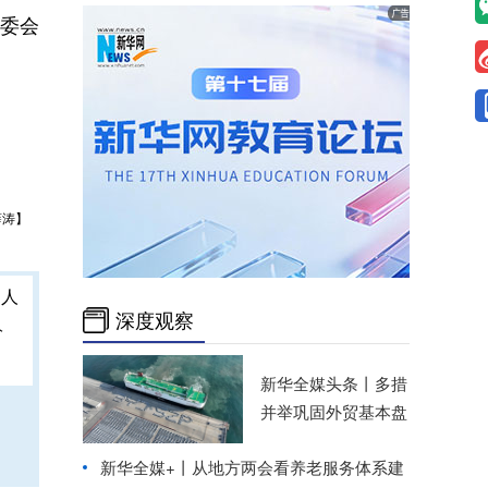
常委会
薛涛】
深度观察
人
新华全媒头条丨
多措
并举巩固外贸基本盘
新华全媒+丨
从地方两会看养老服务体系建