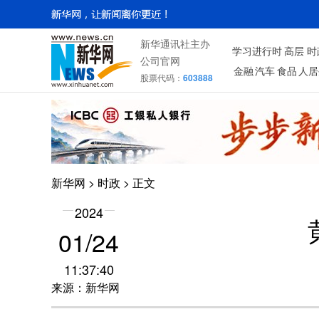
新华通讯社主办
学习进行时
高层
时
公司官网
金融
汽车
食品
人居
股票代码：
603888
新华网
>
时政
> 正文
2024
01/24
11:37:40
来源：新华网