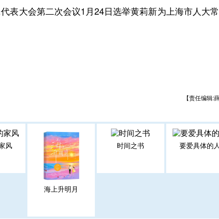
代表大会第二次会议1月24日选举黄莉新为上海市人大
【责任编辑:
家风
时间之书
要爱具体的
海上升明月