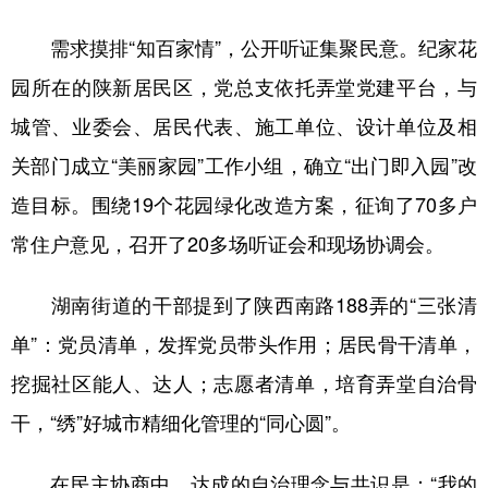
需求摸排“知百家情”，公开听证集聚民意。纪家花
园所在的陕新居民区，党总支依托弄堂党建平台，与
城管、业委会、居民代表、施工单位、设计单位及相
关部门成立“美丽家园”工作小组，确立“出门即入园”改
造目标。围绕19个花园绿化改造方案，征询了70多户
常住户意见，召开了20多场听证会和现场协调会。
湖南街道的干部提到了陕西南路188弄的“三张清
单”：党员清单，发挥党员带头作用；居民骨干清单，
挖掘社区能人、达人；志愿者清单，培育弄堂自治骨
干，“绣”好城市精细化管理的“同心圆”。
在民主协商中，达成的自治理念与共识是：“我的