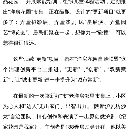
品花园”，开展赋能培训，组织儿童体验活动，定期推
出“洋房花园”市集。正在酝酿、设计的“更新项目”就更
多了：弄堂摄影展、弄堂戏剧“民”星展演、弄堂园
艺“博览会”。居民们聚在一起，想像力一“碰撞”，可以
想得很远很远。
这些后续“更新”项目，都在“洋房花园自治联盟”这
个治理创新平台上推进。“更新”与“创新”，“双新赋
新”，让“城市更新”进一步提升为“城市常新”。
在最新的一次陕新好“市”老洋房邻里市集上，小区
热心人和“达人”走出家门、出智出力。“陕新沪剧坊沙
龙”自治团队，精心创作和表演了一出原创微沪剧《纪
家花园是我家》。主创者是188弄居民吴开祥，他以美