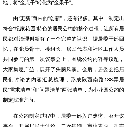
地，将“金点子”转化为“金果子”。
由“更新”而来的“创新”，还有很多。其中，制定出
符合“纪家花园”特色的居民公约的整个过程，让所有居
民都对治理创新有了一个完整的认识。据居委干部回
忆，在党员骨干、楼组长、居民代表和社区工作人员
共同参与的第一次议事会上，围绕公约内容等议题，
大家集思广益，展开了头脑风暴。会后，居委会把居
民们讨论的内容汇总梳理，形成陕西南路188弄居
民“需求清单”和“问题清单”两张清单，为小花园公约的
制定找准方向。
在公约制定过程中，居委干部入户走访、召开议
事会、开展居民大讨论、二次征询、审议表决，扎实