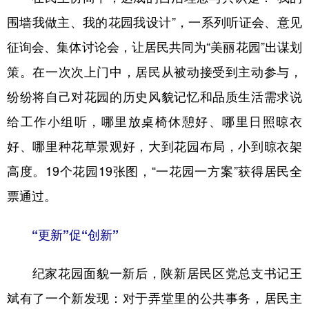
围墙我做主、我的花园我设计”，一系列听证会、意见
征询会、集体讨论会，让居民共同为“美丽花园”出谋划
策。在一次次上门中，居民从被动接受到主动参与，
纷纷将自己对花园的历史风貌记忆和品质生活需求说
给工作小组听，哪里放桌椅休憩好、哪里日照晾衣
好、哪里种花草景观好，大到花园布局，小到晾衣架
高度。19个花园19张图，“一花园一方案”获得居民全
票通过。
“更新”促“创新”
纪家花园面貌一新后，陕新居民区党总支书记王
斌有了一个新发现：对于弄堂里的公共事务，居民主