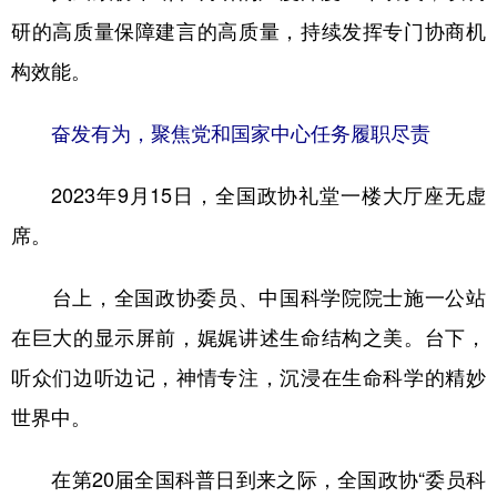
研的高质量保障建言的高质量，持续发挥专门协商机
构效能。
奋发有为，聚焦党和国家中心任务履职尽责
2023年9月15日，全国政协礼堂一楼大厅座无虚
席。
台上，全国政协委员、中国科学院院士施一公站
在巨大的显示屏前，娓娓讲述生命结构之美。台下，
听众们边听边记，神情专注，沉浸在生命科学的精妙
世界中。
在第20届全国科普日到来之际，全国政协“委员科