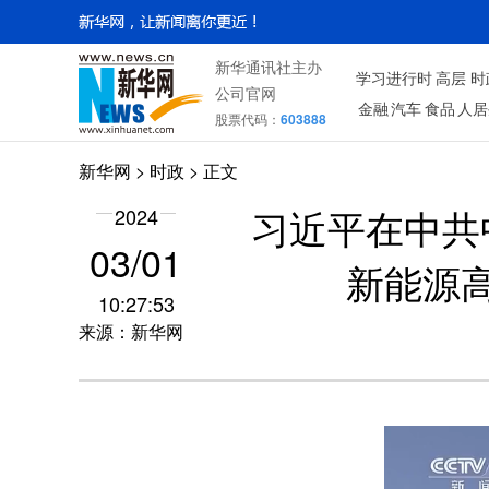
新华通讯社主办
学习进行时
高层
时
公司官网
金融
汽车
食品
人居
股票代码：
603888
新华网
>
时政
> 正文
2024
习近平在中共
03/01
新能源
10:27:53
来源：新华网