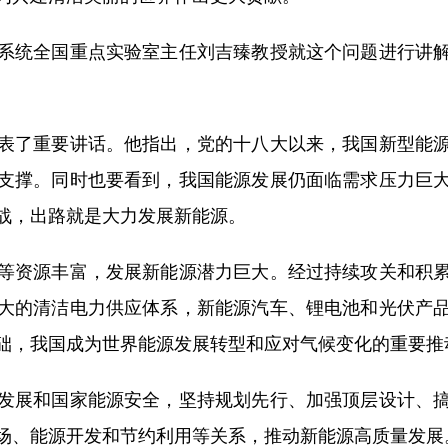
统全国重点实验室主任刘吉臻教授就这个问题进行讲解
了重要讲话。他指出，党的十八大以来，我国新型能源
支撑。同时也要看到，我国能源发展仍面临需求压力巨
战，出路就是大力发展新能源。
资源丰富，发展新能源潜力巨大。经过持续攻关和积累
大的清洁电力供应体系，新能源汽车、锂电池和光伏产
础，我国成为世界能源发展转型和应对气候变化的重要推
展和国家能源安全，坚持规划先行、加强顶层设计、搞
场、能源开发和节约利用等关系，推动新能源高质量发展