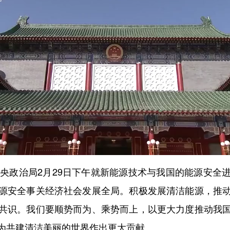
政治局2月29日下午就新能源技术与我国的能源安全
源安全事关经济社会发展全局。积极发展清洁能源，推
共识。我们要顺势而为、乘势而上，以更大力度推动我
为共建清洁美丽的世界作出更大贡献。