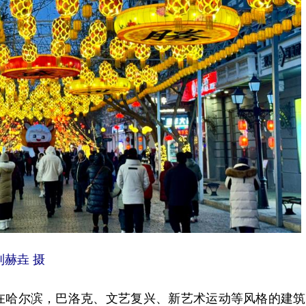
赫垚 摄
哈尔滨，巴洛克、文艺复兴、新艺术运动等风格的建筑