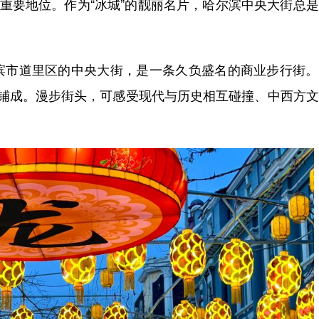
和重要地位。作为“冰城”的靓丽名片，哈尔滨中央大街总
市道里区的中央大街，是一条久负盛名的商业步行街。
面包石铺成。漫步街头，可感受现代与历史相互碰撞、中西方