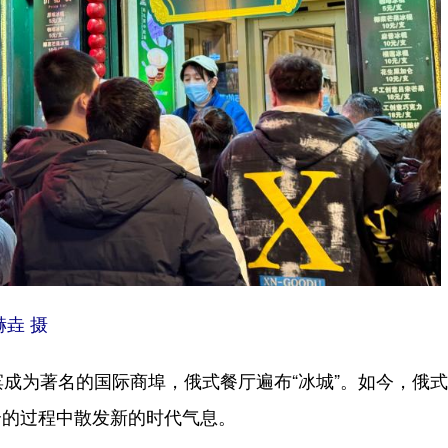
垚 摄
成为著名的国际商埠，俄式餐厅遍布“冰城”。如今，俄
合的过程中散发新的时代气息。