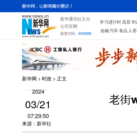
新华通讯社主办
学习进行时
高层
时
公司官网
金融
汽车
食品
人居
股票代码：
603888
新华网
>
时政
> 正文
2024
老街
03/21
07:29:50
来源：新华社