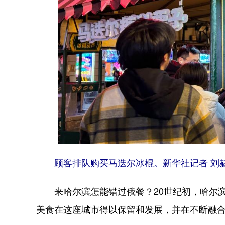
顾客排队购买马迭尔冰棍。新华社记者 刘赫
来哈尔滨怎能错过俄餐？20世纪初，哈尔滨
美食在这座城市得以保留和发展，并在不断融