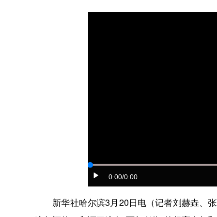
0:00
/0:00
新华社哈尔滨3月20日电（记者刘赫垚、张