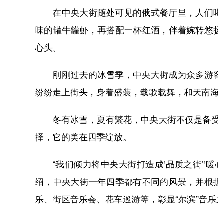
在中央大街随处可见的俄式餐厅里，人们喝
味的罐牛罐虾，再搭配一杯红酒，伴着婉转悠
心头。
刚刚过去的冰雪季，中央大街成为众多游客
纷纷走上街头，身着盛装，载歌载舞，和天南
冬有冰雪，夏有繁花，中央大街不仅是备受游客
择，它的美在四季绽放。
“我们倾力将中央大街打造成‘品质之街’‘暖
绍，中央大街一年四季都有不同的风景，并根
乐、街区音乐会、花车巡游等，彰显“尔滨”音