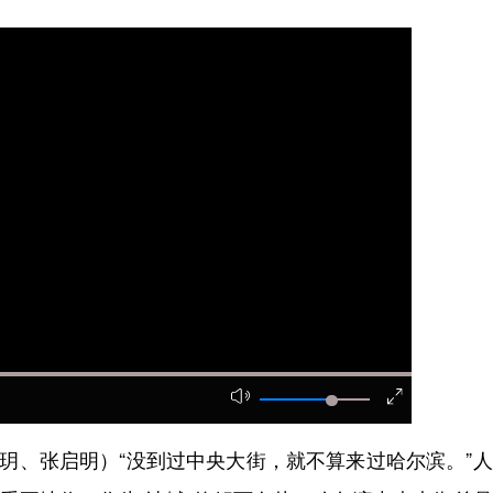
玥、张启明）“没到过中央大街，就不算来过哈尔滨。”