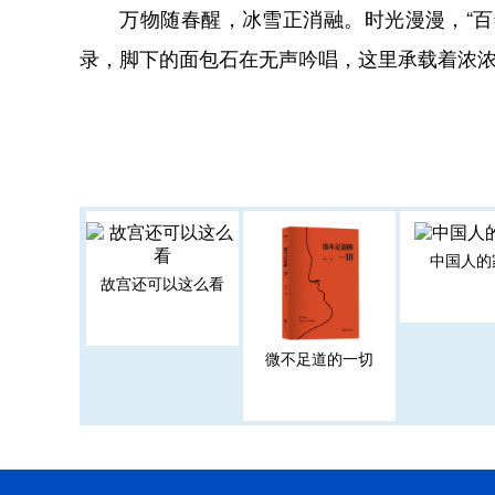
万物随春醒，冰雪正消融。时光漫漫，“百年
录，脚下的面包石在无声吟唱，这里承载着浓浓
中国人的
故宫还可以这么看
微不足道的一切