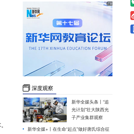
深度观察
新华全媒头条丨
“追
光计划”壮大陕西光
子产业集群观察
车。
新华全媒+丨
在生命“起点”做好唐氏综合征