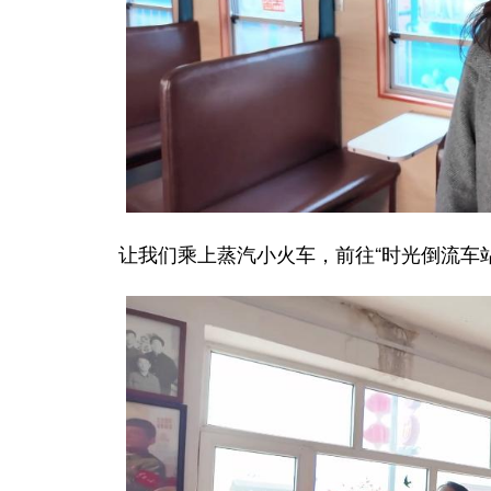
让我们乘上蒸汽小火车，前往“时光倒流车站