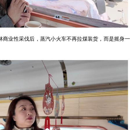
林商业性采伐后，蒸汽小火车不再拉煤装货，而是摇身一