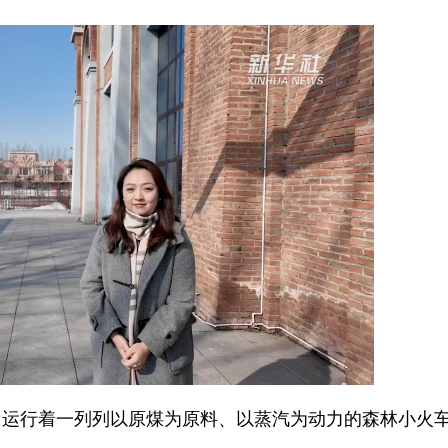
行着一列列以原煤为原料、以蒸汽为动力的森林小火