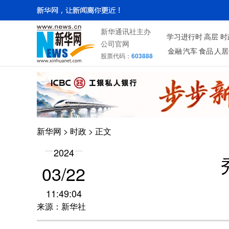
新华通讯社主办
学习进行时
高层
时
公司官网
金融
汽车
食品
人居
股票代码：
603888
新华网
>
时政
> 正文
2024
03/22
11:49:04
来源：新华社