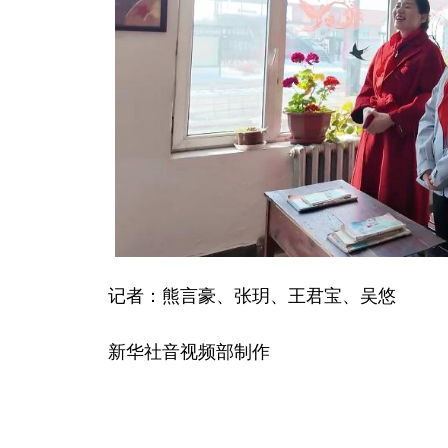
记者：熊言豪、张玥、王君宝、吴悠
新华社音视频部制作